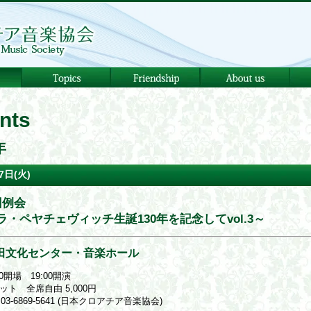
nts
年
7日(火)
回例会
ラ・ペヤチェヴィッチ生誕130年を記念してvol.3～
田文化センター・音楽ホール
30開場 19:00開演
ット 全席自由 5,000円
03-6869-5641 (日本クロアチア音楽協会)