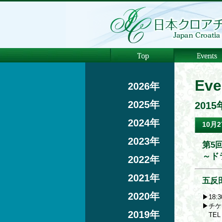
Eve
2026年
2025年
2015
2024年
10月2
2023年
第5
～ド
2022年
2021年
五反
2020年
▶18:
▶チケ
2019年
TEL 